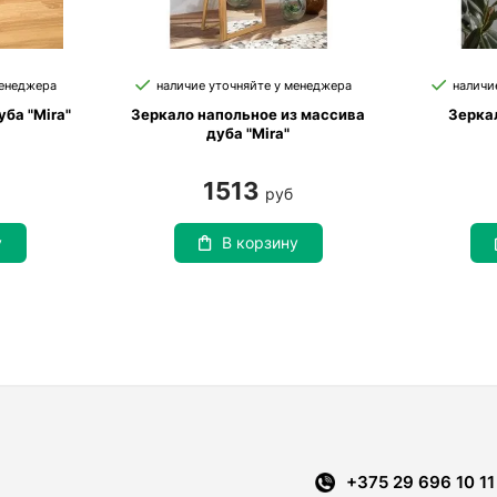
менеджера
наличие уточняйте у менеджера
наличи
ба "Mira"
Зеркало напольное из массива
Зерка
дуба "Mira"
1513
руб
у
В корзину
+375 29 696 10 11