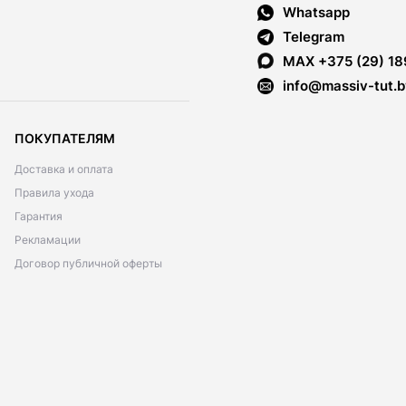
Whatsapp
Telegram
MAX +375 (29) 18
info@massiv-tut.b
ПОКУПАТЕЛЯМ
Доставка и оплата
Правила ухода
Гарантия
Рекламации
Договор публичной оферты