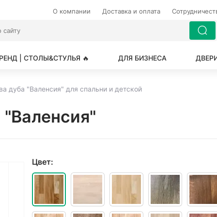
О компании
Доставка и оплата
Сотрудничес
РЕНД | СТОЛЫ&СТУЛЬЯ 🔥
ДЛЯ БИЗНЕСА
ДВЕР
ва дуба "Валенсия" для спальни и детской
 "Валенсия"
Цвет: