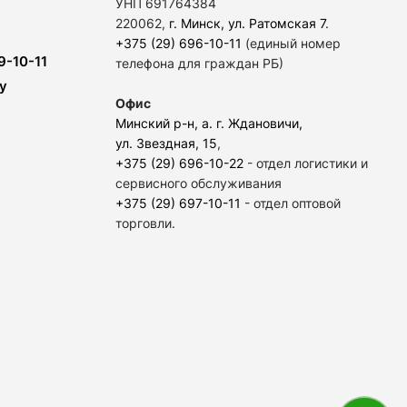
УНП 691764384
220062,
г. Минск, ул. Ратомская 7
.
+375 (29) 696-10-11
(единый номер
9-10-11
телефона для граждан РБ)
y
Офис
Минский р-н, а. г. Ждановичи,
ул. Звездная, 15
,
+375 (29) 696-10-22
- отдел логистики и
сервисного обслуживания
+375 (29) 697-10-11
- отдел оптовой
торговли.