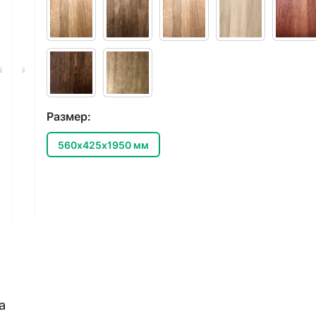
Размер:
560х425х1950 мм
а