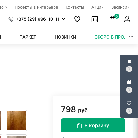
тво
Проекты в интерьере
Контакты
Акции
Вакансии
0
+375 (29) 696-10-11
И
ПАРКЕТ
НОВИНКИ
СКОРО В ПРОДАЖЕ
0
0
798
руб
0
В корзину