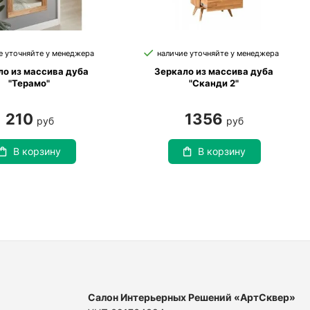
е уточняйте у менеджера
наличие уточняйте у менеджера
ло из массива дуба
Зеркало из массива дуба
"Терамо"
"Сканди 2"
210
1356
руб
руб
В корзину
В корзину
Салон Интерьерных Решений «АртСквер»