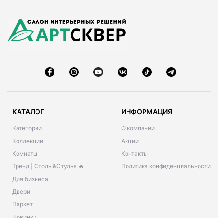
КАТАЛОГ
ИНФОРМАЦИЯ
Категории
О компании
Коллекции
Акции
Комнаты
Контакты
Тренд | Столы&Стулья 🔥
Политика конфиденциальности
Для бизнеса
Двери
Паркет
Новинки