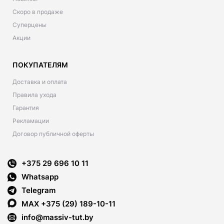
Скоро в продаже
Суперцены
Акции
ПОКУПАТЕЛЯМ
Доставка и оплата
Правила ухода
Гарантия
Рекламации
Договор публичной оферты
+375 29 696 10 11
Whatsapp
Telegram
MAX +375 (29) 189-10-11
info@massiv-tut.by