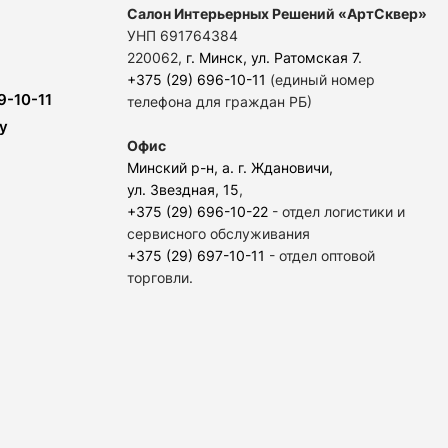
Салон Интерьерных Решений «АртСквер»
УНП 691764384
220062,
г. Минск, ул. Ратомская 7
.
+375 (29) 696-10-11
(единый номер
9-10-11
телефона для граждан РБ)
y
Офис
Минский р-н, а. г. Ждановичи,
ул. Звездная, 15
,
+375 (29) 696-10-22
- отдел логистики и
сервисного обслуживания
+375 (29) 697-10-11
- отдел оптовой
торговли.