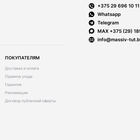
+375 29 696 10 11
Whatsapp
Telegram
MAX +375 (29) 18
info@massiv-tut.b
ПОКУПАТЕЛЯМ
Доставка и оплата
Правила ухода
Гарантия
Рекламации
Договор публичной оферты