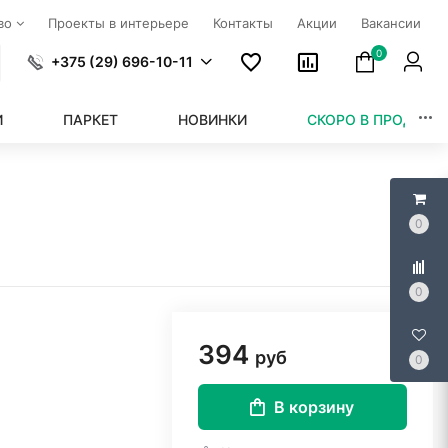
тво
Проекты в интерьере
Контакты
Акции
Вакансии
0
+375 (29) 696-10-11
И
ПАРКЕТ
НОВИНКИ
СКОРО В ПРОДАЖЕ
0
0
394
руб
0
В корзину