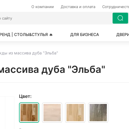
О компании
Доставка и оплата
Сотрудничес
РЕНД | СТОЛЫ&СТУЛЬЯ 🔥
ДЛЯ БИЗНЕСА
ДВЕР
жды из массива дуба "Эльба"
массива дуба "Эльба"
Цвет: