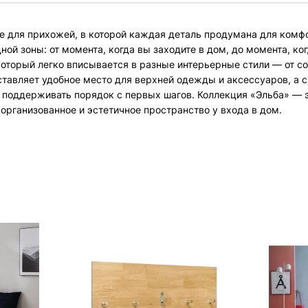
е для прихожей, в которой каждая деталь продумана для комф
ой зоны: от момента, когда вы заходите в дом, до момента, ко
который легко вписывается в разные интерьерные стили — от с
тавляет удобное место для верхней одежды и аксессуаров, а 
 поддерживать порядок с первых шагов. Коллекция «Эльба» — э
 организованное и эстетичное пространство у входа в дом.