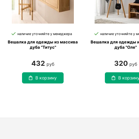
наличие уточняйте у менеджера
наличие уточняйте у 
Вешалка для одежды из массива
Вешалка для одежды и
дуба "Титус"
дуба "Оле"
432
320
руб
руб
В корзину
В корзин