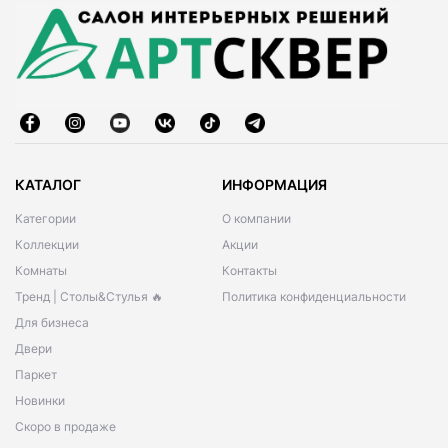
КАТАЛОГ
ИНФОРМАЦИЯ
Категории
О компании
Коллекции
Акции
Комнаты
Контакты
Тренд | Столы&Стулья 🔥
Политика конфиденциальности
Для бизнеса
Двери
Паркет
Новинки
Скоро в продаже