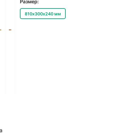
Размер:
810х300х240 мм
а