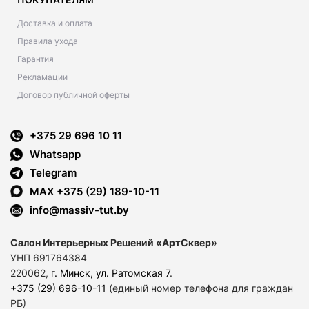
Доставка и оплата
Правила ухода
Гарантия
Рекламации
Договор публичной оферты
+375 29 696 10 11
Whatsapp
Telegram
MAX +375 (29) 189-10-11
info@massiv-tut.by
Салон Интерьерных Решений «АртСквер»
УНП 691764384
220062,
г. Минск, ул. Ратомская 7
.
+375 (29) 696-10-11
(единый номер телефона для граждан
РБ)