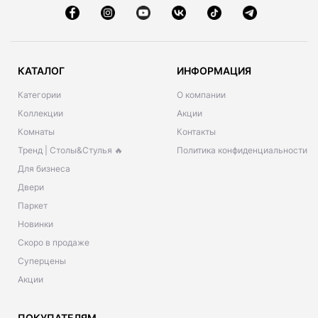
КАТАЛОГ
ИНФОРМАЦИЯ
Категории
О компании
Коллекции
Акции
Комнаты
Контакты
Тренд | Столы&Стулья 🔥
Политика конфиденциальности
Для бизнеса
Двери
Паркет
Новинки
Скоро в продаже
Суперцены
Акции
ПОКУПАТЕЛЯМ