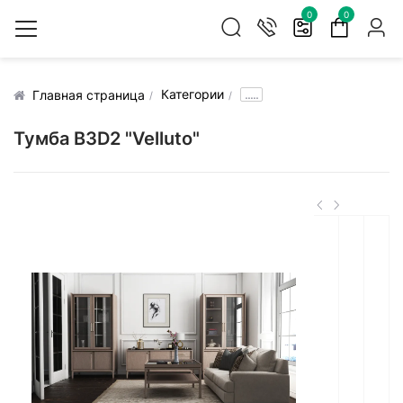
0
0
Категории
.....
Главная страница
Тумба В3D2 "Velluto"