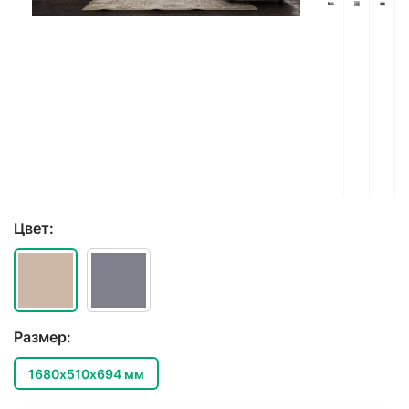
Цвет:
Размер:
1680х510х694 мм