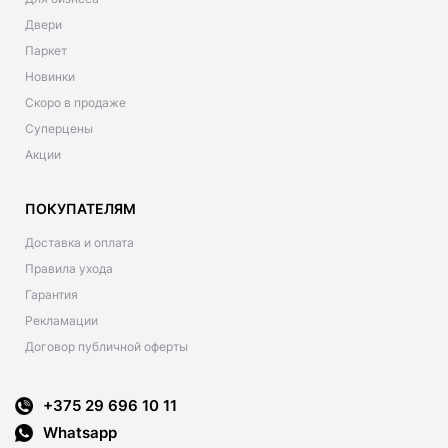
Двери
Паркет
Новинки
Скоро в продаже
Суперцены
Акции
ПОКУПАТЕЛЯМ
Доставка и оплата
Правила ухода
Гарантия
Рекламации
Договор публичной оферты
+375 29 696 10 11
Whatsapp