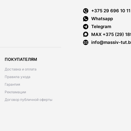
+375 29 696 10 11
Whatsapp
Telegram
MAX +375 (29) 18
info@massiv-tut.b
ПОКУПАТЕЛЯМ
Доставка и оплата
Правила ухода
Гарантия
Рекламации
Договор публичной оферты