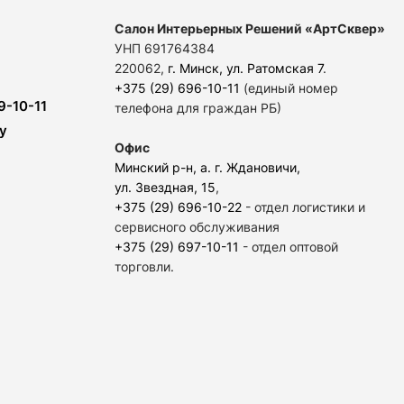
Салон Интерьерных Решений «АртСквер»
УНП 691764384
220062,
г. Минск, ул. Ратомская 7
.
+375 (29) 696-10-11
(единый номер
9-10-11
телефона для граждан РБ)
y
Офис
Минский р-н, а. г. Ждановичи,
ул. Звездная, 15
,
+375 (29) 696-10-22
- отдел логистики и
сервисного обслуживания
+375 (29) 697-10-11
- отдел оптовой
торговли.