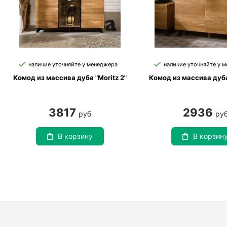
наличие уточняйте у менеджера
наличие уточняйте у 
Комод из массива дуба "Moritz 2"
Комод из массива дуба 
3817
2936
руб
ру
В корзину
В корзин