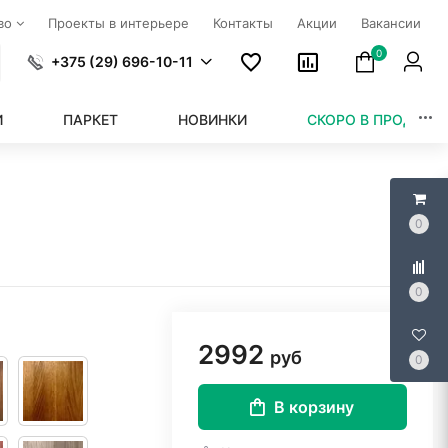
тво
Проекты в интерьере
Контакты
Акции
Вакансии
0
+375 (29) 696-10-11
И
ПАРКЕТ
НОВИНКИ
СКОРО В ПРОДАЖЕ
0
0
2992
руб
0
В корзину