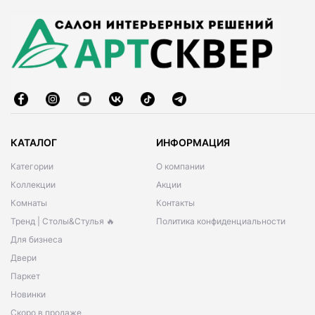
КАТАЛОГ
ИНФОРМАЦИЯ
Категории
О компании
Коллекции
Акции
Комнаты
Контакты
Тренд | Столы&Стулья 🔥
Политика конфиденциальности
Для бизнеса
Двери
Паркет
Новинки
Скоро в продаже