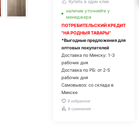
Купить в один клик
наличие уточняйте у
менеджера
ПОТРЕБИТЕЛЬСКИЙ КРЕДИТ
"НА РОДНЫЯ ТАВАРЫ"
*Выгодные предложения для
оптовых покупателей
Доставка по Минску: 1-3
рабочих дня
Доставка по РБ: от 2-5
рабочих дня
Самовывоз: со склада в
Минске
В избранное
В сравнение