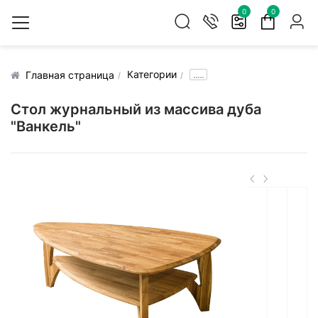
0
0
Категории
.....
Главная страница
Стол журнальный из массива дуба
"Ванкель"