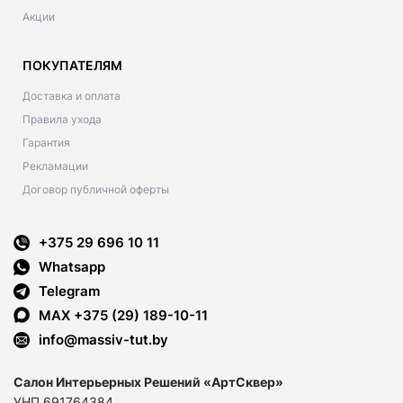
Акции
ПОКУПАТЕЛЯМ
Доставка и оплата
Правила ухода
Гарантия
Рекламации
Договор публичной оферты
+375 29 696 10 11
Whatsapp
Telegram
MAX +375 (29) 189-10-11
info@massiv-tut.by
Салон Интерьерных Решений «АртСквер»
УНП 691764384