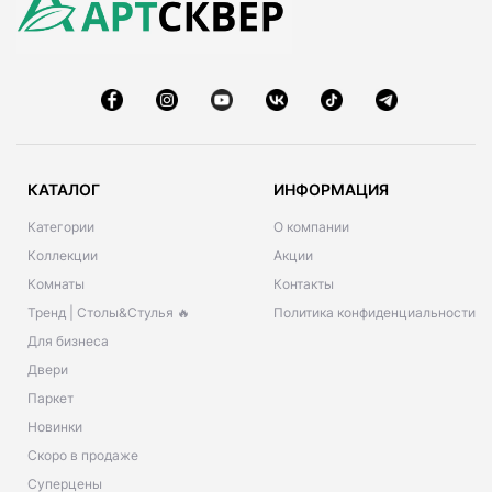
КАТАЛОГ
ИНФОРМАЦИЯ
Категории
О компании
Коллекции
Акции
Комнаты
Контакты
Тренд | Столы&Стулья 🔥
Политика конфиденциальности
Для бизнеса
Двери
Паркет
Новинки
Скоро в продаже
Суперцены