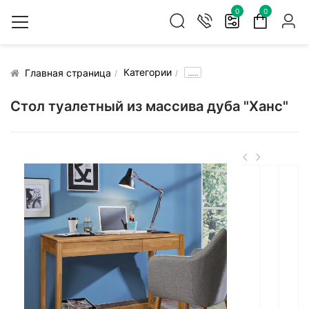
0
0
Категории
.....
Главная страница
Стол туалетный из массива дуба "Ханс"