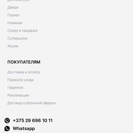
Двери
Паркет
Новинки
Скоро в продаже
Суперцены
Акции
ПОКУПАТЕЛЯМ
Доставка и оплата
Правила ухода
Гарантия
Рекламации
Договор публичной оферты
+375 29 696 10 11
Whatsapp