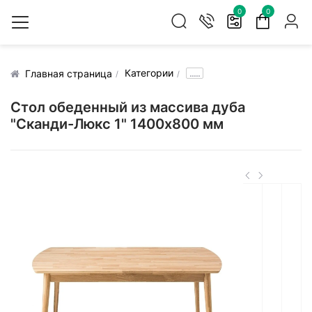
0
0
Категории
.....
Главная страница
Стол обеденный из массива дуба
"Сканди-Люкс 1" 1400х800 мм