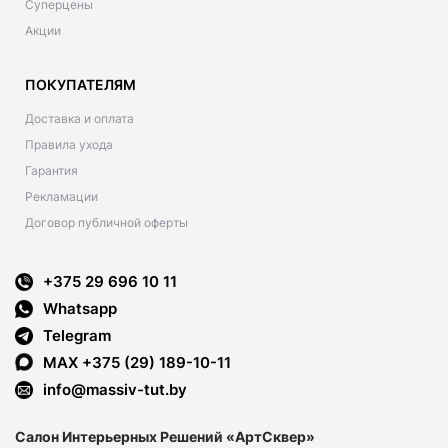
Суперцены
Акции
ПОКУПАТЕЛЯМ
Доставка и оплата
Правила ухода
Гарантия
Рекламации
Договор публичной оферты
+375 29 696 10 11
Whatsapp
Telegram
MAX +375 (29) 189-10-11
info@massiv-tut.by
Салон Интерьерных Решений «АртСквер»