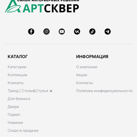
КАТАЛОГ
ИНФОРМАЦИЯ
Категории
О компании
Коллекции
Акции
Комнаты
Контакты
Тренд | Столы&Стулья 🔥
Политика конфиденциальности
Для бизнеса
Двери
Паркет
Новинки
Скоро в продаже