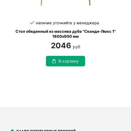
наличие уточняйте у менеджера
Стол обеденный из массива дуба "Сканди-Люкс 1"
1800х900 мм
2046
руб
В корзину