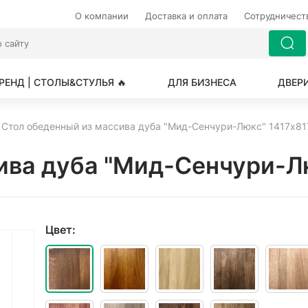
О компании
Доставка и оплата
Сотрудничес
РЕНД | СТОЛЫ&СТУЛЬЯ 🔥
ДЛЯ БИЗНЕСА
ДВЕР
Стол обеденный из массива дуба "Мид-Сенчури-Люкс" 1417х8
ива дуба "Мид-Сенчури-Л
Цвет: