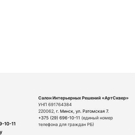
Салон Интерьерных Решений «АртСквер»
УНП 691764384
220062,
г. Минск, ул. Ратомская 7
.
+375 (29) 696-10-11
(единый номер
9-10-11
телефона для граждан РБ)
y