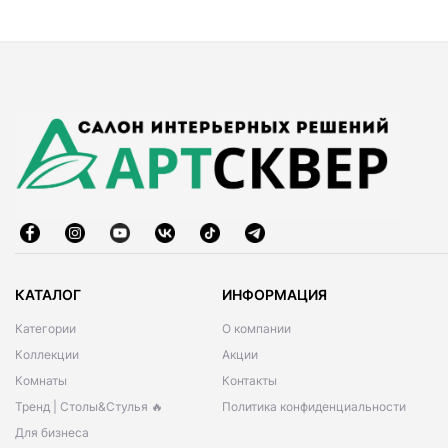
КАТАЛОГ
ИНФОРМАЦИЯ
Категории
О компании
Коллекции
Акции
Комнаты
Контакты
Тренд | Столы&Стулья 🔥
Политика конфиденциальности
Для бизнеса