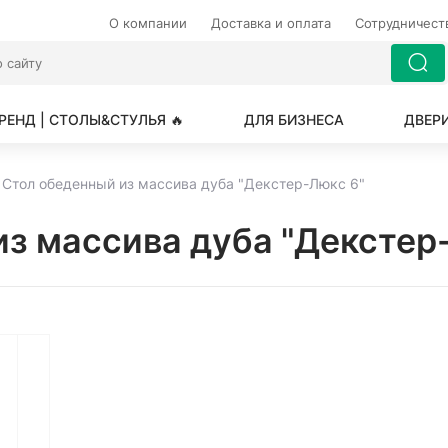
О компании
Доставка и оплата
Сотрудничес
РЕНД | СТОЛЫ&СТУЛЬЯ 🔥
ДЛЯ БИЗНЕСА
ДВЕР
Стол обеденный из массива дуба "Декстер-Люкс 6"
из массива дуба "Декстер