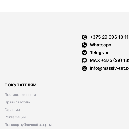
+375 29 696 10 11
Whatsapp
Telegram
MAX +375 (29) 18
info@massiv-tut.b
ПОКУПАТЕЛЯМ
Доставка и оплата
Правила ухода
Гарантия
Рекламации
Договор публичной оферты