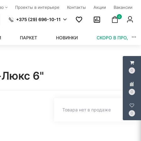
тво
Проекты в интерьере
Контакты
Акции
Вакансии
0
+375 (29) 696-10-11
И
ПАРКЕТ
НОВИНКИ
СКОРО В ПРОДАЖЕ
0
-Люкс 6"
0
Товара нет в продаже
0