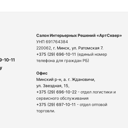
Салон Интерьерных Решений «АртСквер»
УНП 691764384
220062,
г. Минск, ул. Ратомская 7
.
+375 (29) 696-10-11
(единый номер
9-10-11
телефона для граждан РБ)
y
Офис
Минский р-н, а. г. Ждановичи,
ул. Звездная, 15
,
+375 (29) 696-10-22
- отдел логистики и
сервисного обслуживания
+375 (29) 697-10-11
- отдел оптовой
торговли.