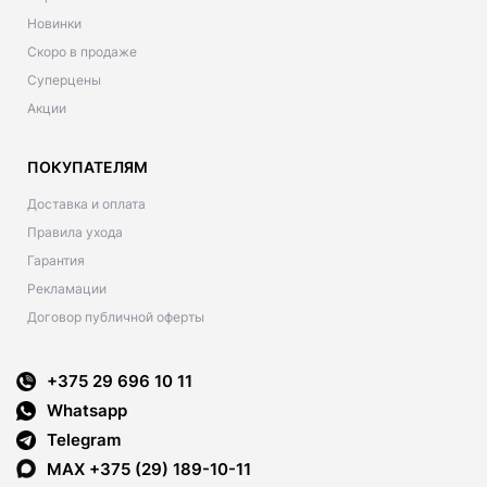
Новинки
Скоро в продаже
Суперцены
Акции
ПОКУПАТЕЛЯМ
Доставка и оплата
Правила ухода
Гарантия
Рекламации
Договор публичной оферты
+375 29 696 10 11
Whatsapp
Telegram
MAX +375 (29) 189-10-11