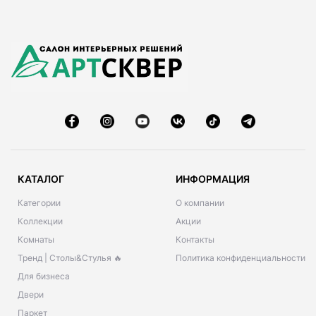
КАТАЛОГ
ИНФОРМАЦИЯ
Категории
О компании
Коллекции
Акции
Комнаты
Контакты
Тренд | Столы&Стулья 🔥
Политика конфиденциальности
Для бизнеса
Двери
Паркет