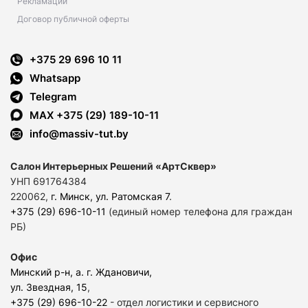
Рекламации
Договор публичной оферты
+375 29 696 10 11
Whatsapp
Telegram
MAX +375 (29) 189-10-11
info@massiv-tut.by
Салон Интерьерных Решений «АртСквер»
УНП 691764384
220062,
г. Минск, ул. Ратомская 7
.
+375 (29) 696-10-11
(единый номер телефона для граждан
РБ)
Офис
Минский р-н, а. г. Ждановичи,
ул. Звездная, 15
,
+375 (29) 696-10-22
- отдел логистики и сервисного