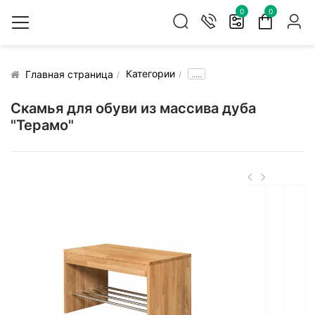
0
0
Категории
.....
Главная страница
Скамья для обуви из массива дуба
"Терамо"