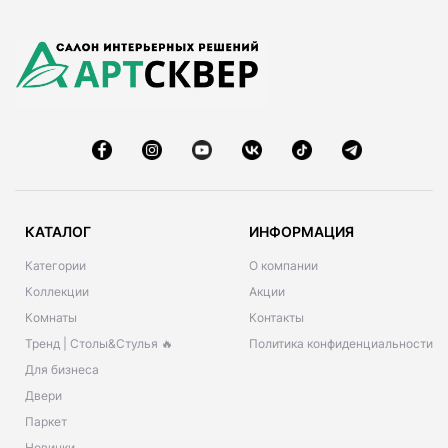
КАТАЛОГ
ИНФОРМАЦИЯ
Категории
О компании
Коллекции
Акции
Комнаты
Контакты
Тренд | Столы&Стулья 🔥
Политика конфиденциальности
Для бизнеса
Двери
Паркет
Новинки