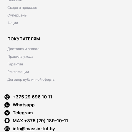
Скоро в продаже
Суперцены
Акции
ПОКУПАТЕЛЯМ
Доставка и оплата
Правила ухода
Гарантия
Рекламации
Договор публичной оферты
+375 29 696 10 11
Whatsapp
Telegram
MAX +375 (29) 189-10-11
info@massiv-tut.by