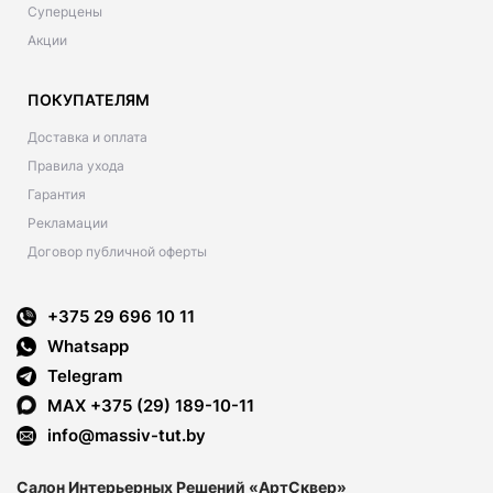
Суперцены
Акции
ПОКУПАТЕЛЯМ
Доставка и оплата
Правила ухода
Гарантия
Рекламации
Договор публичной оферты
+375 29 696 10 11
Whatsapp
Telegram
MAX +375 (29) 189-10-11
info@massiv-tut.by
Салон Интерьерных Решений «АртСквер»