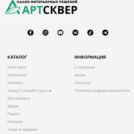
КАТАЛОГ
ИНФОРМАЦИЯ
Категории
О компании
Коллекции
Акции
Комнаты
Контакты
Тренд | Столы&Стулья 🔥
Политика конфиденциальности
Для бизнеса
Двери
Паркет
Новинки
Скоро в продаже