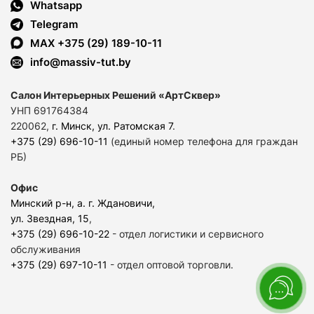
Whatsapp
Telegram
MAX +375 (29) 189-10-11
info@massiv-tut.by
Салон Интерьерных Решений «АртСквер»
УНП 691764384
220062,
г. Минск, ул. Ратомская 7
.
+375 (29) 696-10-11
(единый номер телефона для граждан
РБ)
Офис
Минский р-н, а. г. Ждановичи,
ул. Звездная, 15
,
+375 (29) 696-10-22
- отдел логистики и сервисного
обслуживания
+375 (29) 697-10-11
- отдел оптовой торговли.