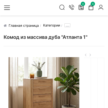
0
0
Категории
.....
Главная страница
Комод из массива дуба "Атланта 1"