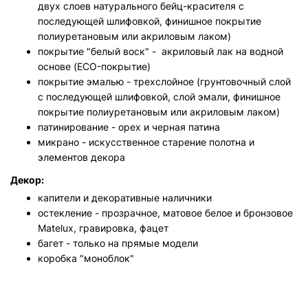
двух слоев натурального бейц-красителя с
последующей шлифовкой, финишное покрытие
полиуретановым или акриловым лаком)
покрытие "белый воск" - акриловый лак на водной
основе (ECO-покрытие)
покрытие эмалью - трехслойное (грунтовочный слой
с последующей шлифовкой, слой эмали,
финишное
покрытие полиуретановым или акриловым лаком)
патинирование - орех и черная патина
микрано - искусственное старение полотна и
элементов декора
Декор:
капители и декоративные наличники
остекление - прозрачное, матовое белое и бронзовое
Matelux, гравировка, фацет
багет - только на прямые модели
коробка "моноблок"