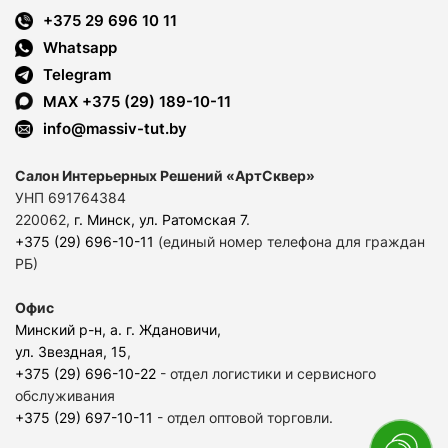
+375 29 696 10 11
Whatsapp
Telegram
MAX +375 (29) 189-10-11
info@massiv-tut.by
Салон Интерьерных Решений «АртСквер»
УНП 691764384
220062,
г. Минск, ул. Ратомская 7
.
+375 (29) 696-10-11
(единый номер телефона для граждан
РБ)
Офис
Минский р-н, а. г. Ждановичи,
ул. Звездная, 15
,
+375 (29) 696-10-22
- отдел логистики и сервисного
обслуживания
+375 (29) 697-10-11
- отдел оптовой торговли.