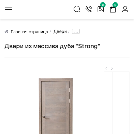
0
0
Двери
.....
Главная страница
Двери из массива дуба "Strong"