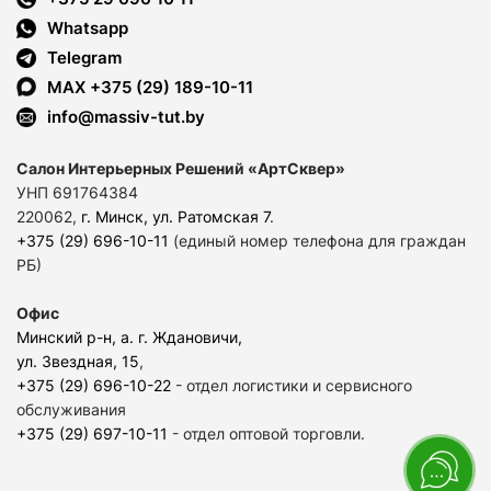
Whatsapp
Telegram
MAX +375 (29) 189-10-11
info@massiv-tut.by
Салон Интерьерных Решений «АртСквер»
УНП 691764384
220062,
г. Минск, ул. Ратомская 7
.
+375 (29) 696-10-11
(единый номер телефона для граждан
РБ)
Офис
Минский р-н, а. г. Ждановичи,
ул. Звездная, 15
,
+375 (29) 696-10-22
- отдел логистики и сервисного
обслуживания
+375 (29) 697-10-11
- отдел оптовой торговли.