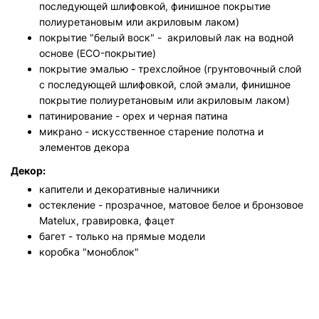
последующей шлифовкой, финишное покрытие
полиуретановым или акриловым лаком)
покрытие "белый воск" - акриловый лак на водной
основе (ECO-покрытие)
покрытие эмалью - трехслойное (грунтовочный слой
с последующей шлифовкой, слой эмали,
финишное
покрытие полиуретановым или акриловым лаком)
патинирование - орех и черная патина
микрано - искусственное старение полотна и
элементов декора
Декор:
капители и декоративные наличники
остекление - прозрачное, матовое белое и бронзовое
Matelux, гравировка, фацет
багет - только на прямые модели
коробка "моноблок"