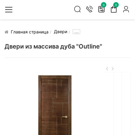
0
0
Двери
.....
Главная страница
Двери из массива дуба "Outline"