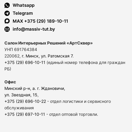
Whatsapp
Telegram
MAX +375 (29) 189-10-11
info@massiv-tut.by
Салон Интерьерных Решений «АртСквер»
УНП 691764384
220062,
г. Минск, ул. Ратомская 7
.
+375 (29) 696-10-11
(единый номер телефона для граждан
РБ)
Офис
Минский р-н, а. г. Ждановичи,
ул. Звездная, 15
,
+375 (29) 696-10-22
- отдел логистики и сервисного
обслуживания
+375 (29) 697-10-11
- отдел оптовой торговли.