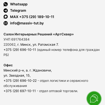
Whatsapp
Telegram
MAX +375 (29) 189-10-11
info@massiv-tut.by
Салон Интерьерных Решений «АртСквер»
УНП 691764384
220062,
г. Минск, ул. Ратомская 7
.
+375 (29) 696-10-11
(единый номер телефона для граждан
РБ)
Офис
Минский р-н, а. г. Ждановичи,
ул. Звездная, 15
,
+375 (29) 696-10-22
- отдел логистики и сервисного
обслуживания
+375 (29) 697-10-11
- отдел оптовой торговли.