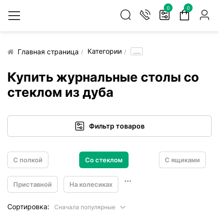
0
0
Категории
.....
Главная страница
Купить журнальные столы со
стеклом из дуба
Фильтр товаров
С полкой
Со стеклом
С ящиками
Приставной
На колесиках
Сортировка:
Сначала популярные